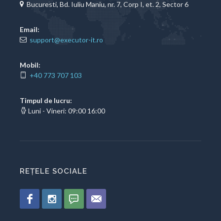
Bucuresti, Bd. Iuliu Maniu, nr. 7, Corp I, et. 2, Sector 6
Email:
support@executor-it.ro
Mobil:
+40 773 707 103
Timpul de lucru:
Luni - Vineri: 09:00 16:00
REȚELE SOCIALE