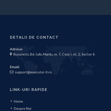
DETALII DE CONTACT
Adresa:
Bucuresti, Bd. Iuliu Maniu, nr. 7, Corp I, et. 2, Sector 6
Email:
support@executor-it.ro
LINK-URI RAPIDE
Home
Despre Noi