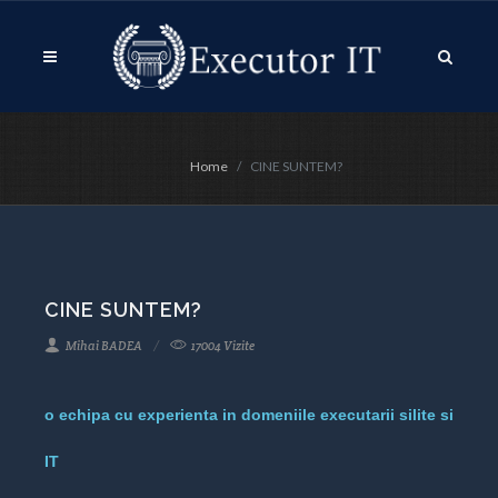
Home
CINE SUNTEM?
CINE SUNTEM?
Mihai BADEA
17004 Vizite
o echipa cu experienta in domeniile executarii silite si
IT