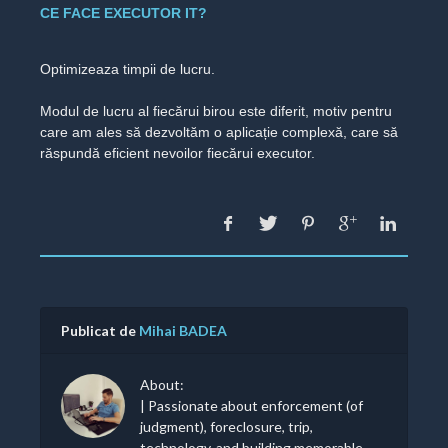
CE FACE EXECUTOR IT?
Optimizeaza timpii de lucru.
Modul de lucru al fiecărui birou este diferit, motiv pentru
care am ales să dezvoltăm o aplicație complexă, care să
răspundă eficient nevoilor fiecărui executor.
Publicat de
Mihai BADEA
About:
| Passionate about enforcement (of
judgment), foreclosure, trip,
technology, and building memorable