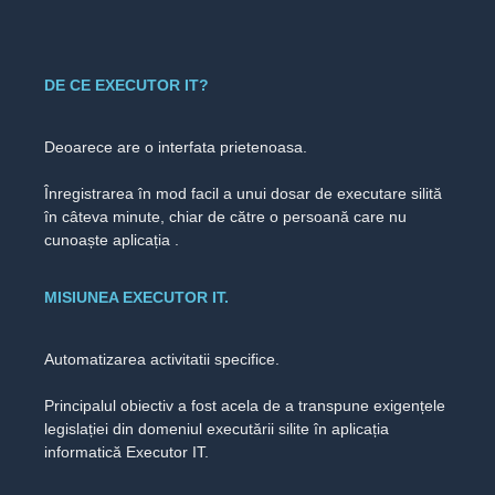
DE CE EXECUTOR IT?
Deoarece are o interfata prietenoasa.
Înregistrarea în mod facil a unui dosar de executare silită
în câteva minute, chiar de către o persoană care nu
cunoaște aplicația .
MISIUNEA EXECUTOR IT.
Automatizarea activitatii specifice.
Principalul obiectiv a fost acela de a transpune exigențele
legislației din domeniul executării silite în aplicația
informatică Executor IT.