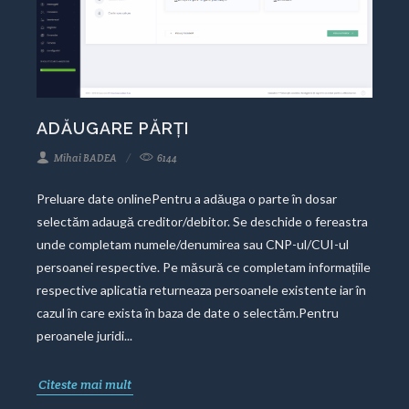
ADĂUGARE PĂRȚI
Mihai BADEA
6144
Preluare date onlinePentru a adăuga o parte în dosar
selectăm adaugă creditor/debitor. Se deschide o fereastra
unde completam numele/denumirea sau CNP-ul/CUI-ul
persoanei respective. Pe măsură ce completam informațiile
respective aplicatia returneaza persoanele existente iar în
cazul în care exista în baza de date o selectăm.Pentru
peroanele juridi...
Citeste mai mult