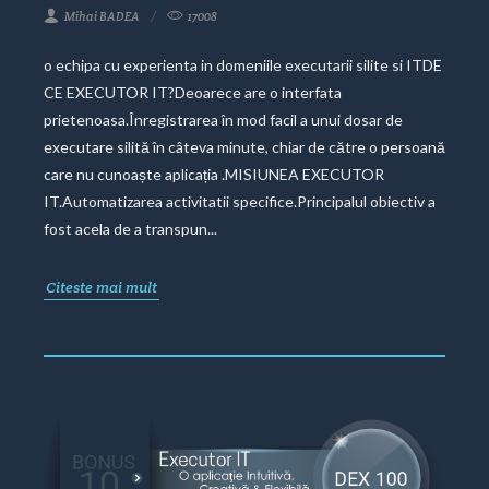
Mihai BADEA
17008
o echipa cu experienta in domeniile executarii silite si ITDE
CE EXECUTOR IT?Deoarece are o interfata
prietenoasa.Înregistrarea în mod facil a unui dosar de
executare silită în câteva minute, chiar de către o persoană
care nu cunoaște aplicația .MISIUNEA EXECUTOR
IT.Automatizarea activitatii specifice.Principalul obiectiv a
fost acela de a transpun...
Citeste mai mult