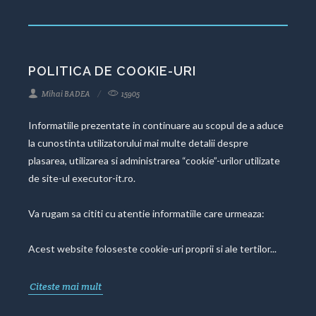
POLITICA DE COOKIE-URI
Mihai BADEA
15905
Informatiile prezentate in continuare au scopul de a aduce
la cunostinta utilizatorului mai multe detalii despre
plasarea, utilizarea si administrarea “cookie”-urilor utilizate
de site-ul executor-it.ro.
Va rugam sa cititi cu atentie informatiile care urmeaza:
Acest website foloseste cookie-uri proprii si ale tertilor...
Citeste mai mult