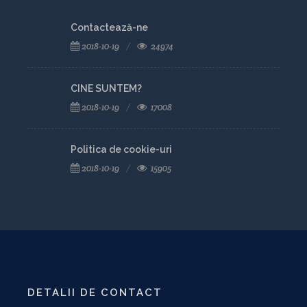
Contactează-ne
2018-10-19
24974
CINE SUNTEM?
2018-10-19
17008
Politica de cookie-uri
2018-10-19
15905
DETALII DE CONTACT