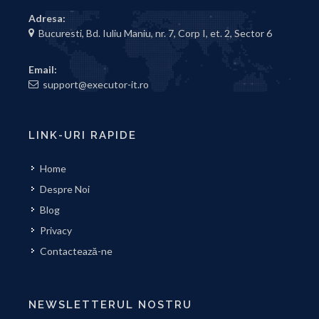
Adresa:
Bucuresti, Bd. Iuliu Maniu, nr. 7, Corp I, et. 2, Sector 6
Email:
support@executor-it.ro
LINK-URI RAPIDE
Home
Despre Noi
Blog
Privacy
Contactează-ne
NEWSLETTERUL NOSTRU