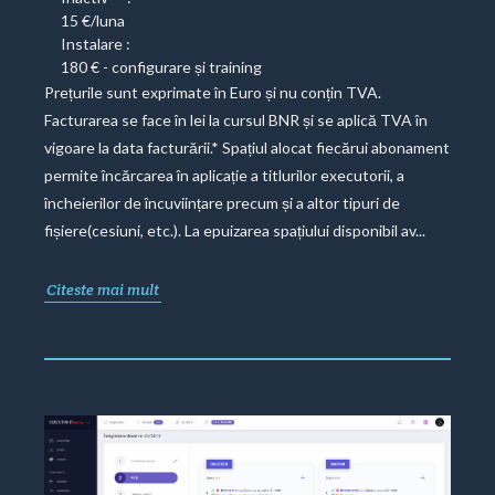
15 €/luna
Instalare :
180 € - configurare și training
Prețurile sunt exprimate în Euro și nu conțin TVA.
Facturarea se face în lei la cursul BNR și se aplică TVA în
vigoare la data facturării.* Spațiul alocat fiecărui abonament
permite încărcarea în aplicație a titlurilor executorii, a
încheierilor de încuviințare precum și a altor tipuri de
fișiere(cesiuni, etc.). La epuizarea spațiului disponibil av...
Citeste mai mult