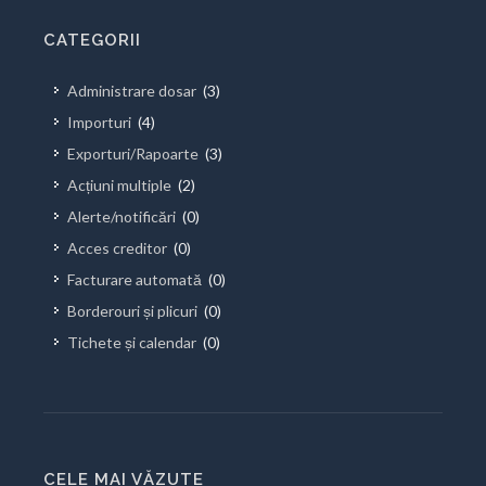
CATEGORII
Administrare dosar
(3)
Importuri
(4)
Exporturi/Rapoarte
(3)
Acțiuni multiple
(2)
Alerte/notificări
(0)
Acces creditor
(0)
Facturare automată
(0)
Borderouri și plicuri
(0)
Tichete și calendar
(0)
CELE MAI VĂZUTE