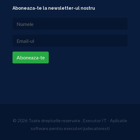
Aboneaza-te la newsletter-ul nostru
Aboneaza-te
© 2026 Toate drepturile rezervate .
Executor IT - Aplicatie
software pentru executori judecatoresti