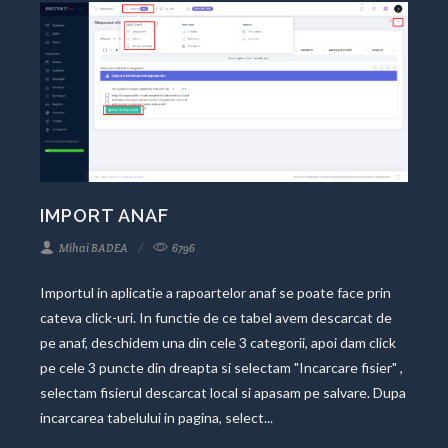
IMPORT ANAF
Mihai BADEA
6796
Importul in aplicatie a rapoartelor anaf se poate face prin
cateva click-uri. In functie de ce tabel avem descarcat de
pe anaf, deschidem una din cele 3 categorii, apoi dam click
pe cele 3 puncte din dreapta si selectam "Incarcare fisier" ,
selectam fisierul descarcat local si apasam pe salvare. Dupa
incarcarea tabelului in pagina, select...