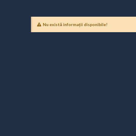
Nu există informații disponibile!