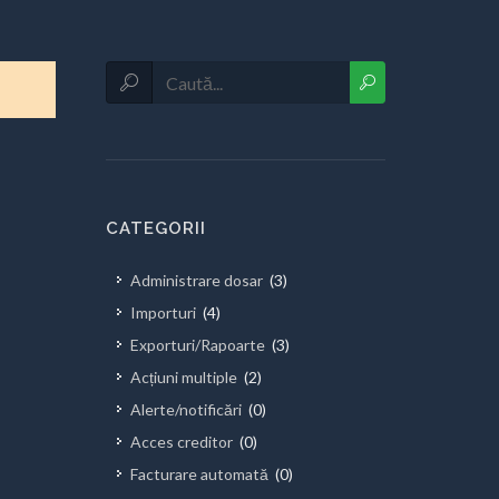
CATEGORII
Administrare dosar
(3)
Importuri
(4)
Exporturi/Rapoarte
(3)
Acțiuni multiple
(2)
Alerte/notificări
(0)
Acces creditor
(0)
Facturare automată
(0)