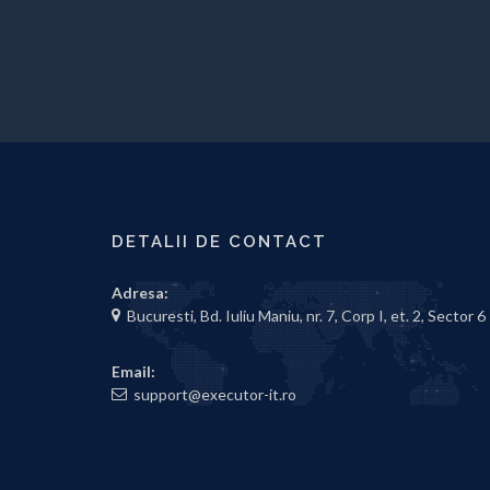
DETALII DE CONTACT
Adresa:
Bucuresti, Bd. Iuliu Maniu, nr. 7, Corp I, et. 2, Sector 6
Email:
support@executor-it.ro