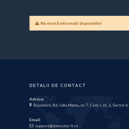
Nu există informații disponibile!
DETALII DE CONTACT
Adresa:
Bucuresti, Bd. Iuliu Maniu, nr. 7, Corp I, et. 2, Sector 6
Email:
support@executor-it.ro