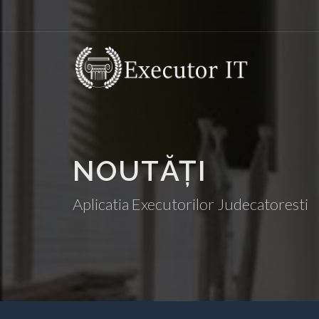
NOUTĂȚI
Aplicatia Executorilor Judecatoresti