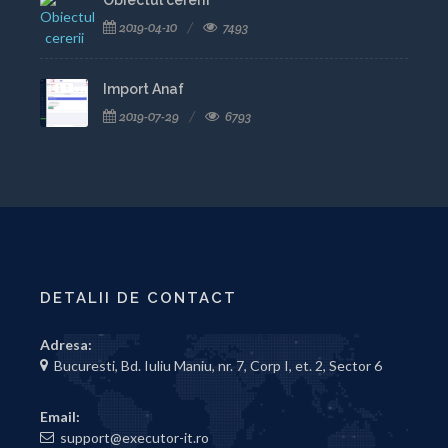
Obiectul cererii
2019-04-10
7493
Import Anaf
2019-07-29
6793
DETALII DE CONTACT
Adresa:
Bucuresti, Bd. Iuliu Maniu, nr. 7, Corp I, et. 2, Sector 6
Email:
support@executor-it.ro