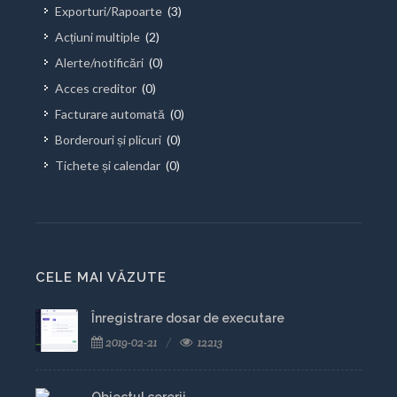
Exporturi/Rapoarte
(3)
Acțiuni multiple
(2)
Alerte/notificări
(0)
Acces creditor
(0)
Facturare automată
(0)
Borderouri și plicuri
(0)
Tichete și calendar
(0)
CELE MAI VĂZUTE
Înregistrare dosar de executare
2019-02-21
12213