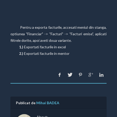
Pentru a exporta facturile, accesati meniul din stanga,
optiunea "Financiar" -> "Facturi" -> "Facturi emise", aplicati
filtrele dorite, apoi aveti doua variante.
1.)
Exportati facturile in excel
2.)
Exportati facturile in mentor
Publicat de
Mihai BADEA
About: