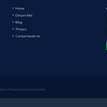
Home
Despre Noi
Blog
Privacy
Contactează-ne
atie software pentru executori