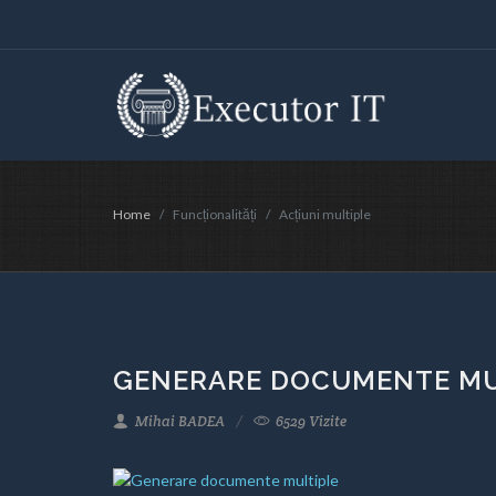
Home
Funcționalități
Acțiuni multiple
GENERARE DOCUMENTE MU
Mihai BADEA
6529 Vizite