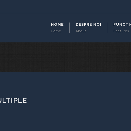
HOME
DESPRE NOI
FUNCTI
Home
About
Features
LTIPLE