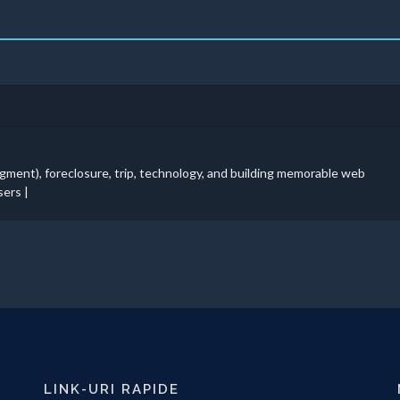
gment), foreclosure, trip, technology, and building memorable web
sers |
LINK-URI RAPIDE